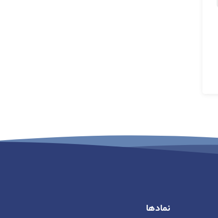
نمادها