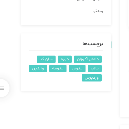
ویدئو
برچسب‌ها
دانش آموزان
دوره
سان کد
قالب
مدرس
مدرسه
والدین
وردپرس