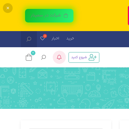
شرکت در سمینار
خرید
اخبار
0
شروع کنید