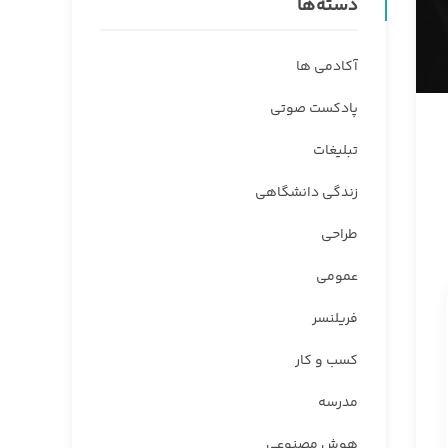
دسته‌ها
آکادمی ها
پادکست صوتی
تبلیغات
زندگی دانشگاهی
طراحی
عمومی
فریلنسر
کسب و کار
مدرسه
هوش مصنوعی