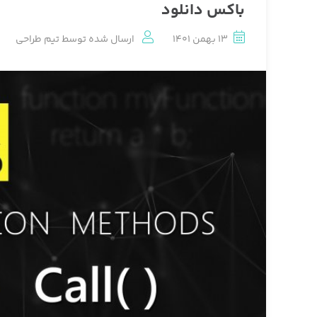
باکس دانلود
13 بهمن 1401
ارسال شده توسط
تیم طراحی