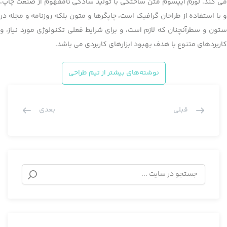
می کند. لورم ایپسوم متن ساختگی با تولید سادگی نامفهوم از صنعت چاپ،
و با استفاده از طراحان گرافیک است، چاپگرها و متون بلکه روزنامه و مجله در
ستون و سطرآنچنان که لازم است، و برای شرایط فعلی تکنولوژی مورد نیاز، و
کاربردهای متنوع با هدف بهبود ابزارهای کاربردی می باشد.
نوشته‌های بیشتر از تیم طراحی
قبلی
بعدی