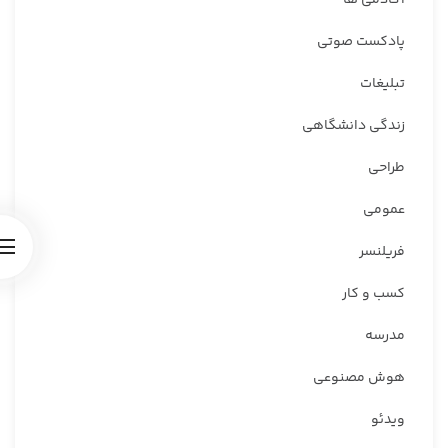
پادکست صوتی
تبلیغات
زندگی دانشگاهی
طراحی
عمومی
فریلنسر
کسب و کار
مدرسه
هوش مصنوعی
ویدئو