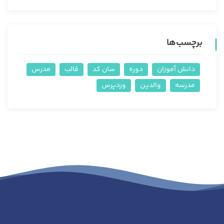
برچسب‌ها
دانش آموزان
دوره
سان کد
قالب
مدرس
مدرسه
والدین
وردپرس