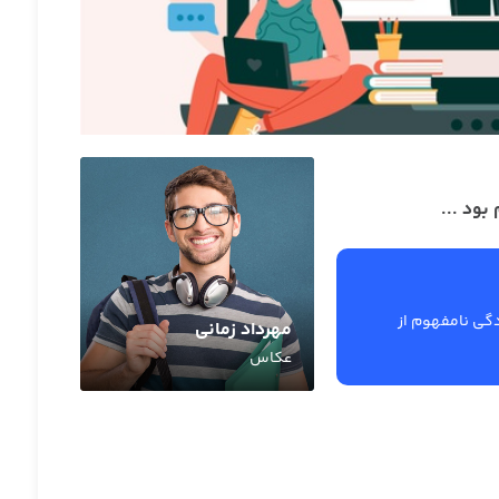
بود ...
گی نامفهوم از
مهرداد زمانی
عکاس