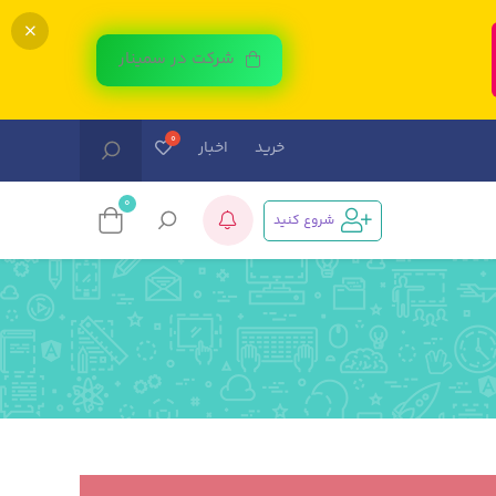
شرکت در سمینار
خرید
اخبار
0
شروع کنید