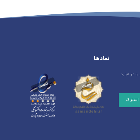
نمادها
 و در مورد