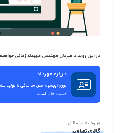
در این رویداد میزبان مهندس مهرداد زمانی خواهیم 
درباره مهرداد
لورم ایپسوم متن ساختگی با تولید ساد
صنعت چاپ است.
مربوط به دوره قبل
گالری تصاویر