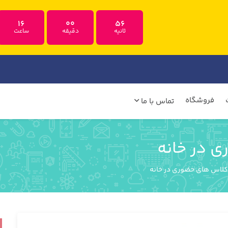
16
00
55
ثانیه
دقیقه
ساعت
فروشگاه
تماس با ما
 در خانه
کلاس های حضوری در خانه