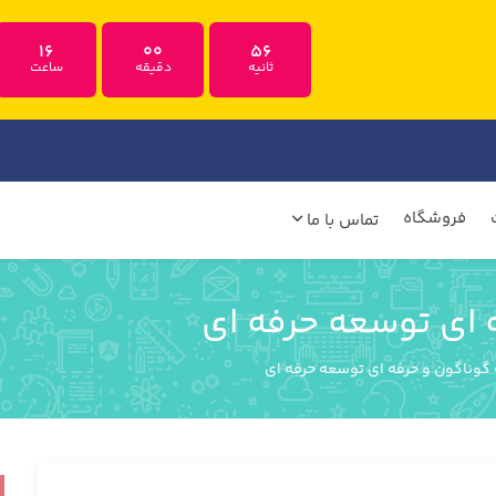
16
00
55
ثانیه
دقیقه
ساعت
فروشگاه
تماس با ما
ای توسعه حرفه ای
وناگون و حرفه ای توسعه حرفه ای