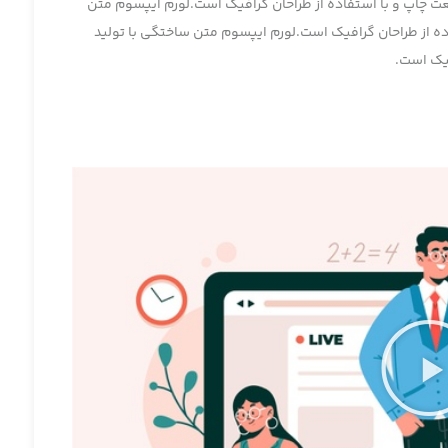
ت چاپ و با استفاده از طراحان گرافیک است.لورم ایپسوم متن
ه از طراحان گرافیک است.لورم ایپسوم متن ساختگی با تولید
فیک است.