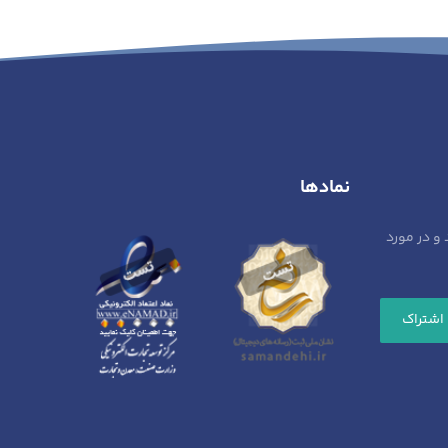
نمادها
 و در مورد