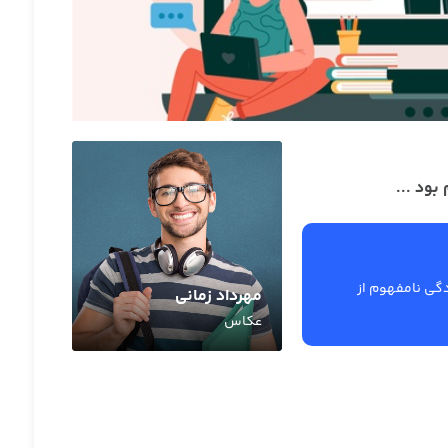
بود ...
گی نامفهوم از
مهرداد زمانی
عکاس