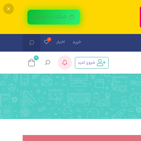
شرکت در سمینار
خرید
اخبار
0
شروع کنید