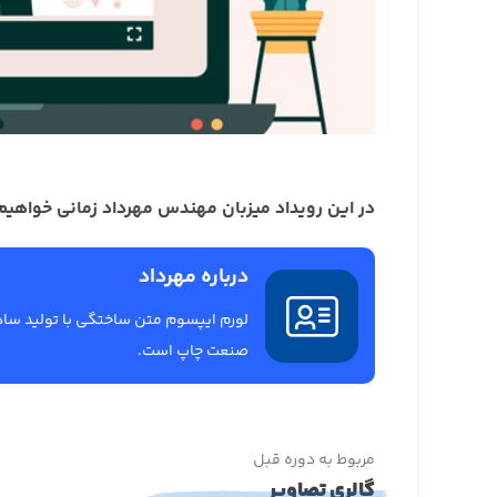
در این رویداد میزبان مهندس مهرداد زمانی خواهیم 
درباره مهرداد
لورم ایپسوم متن ساختگی با تولید ساد
صنعت چاپ است.
مربوط به دوره قبل
گالری تصاویر